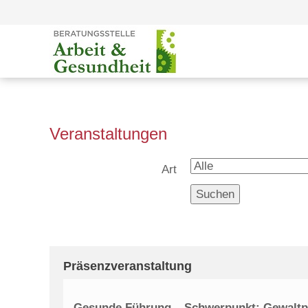
Veranstaltungen
Art
Suchen
Präsenzveranstaltung
Gesunde Führung – Schwerpunkt: Gewaltp