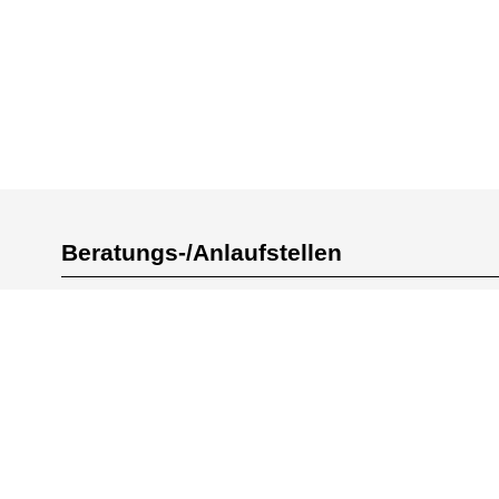
Beratungs-/Anlaufstellen
https://www.arbeitundgesundheit.de/
http://www.pag-ha