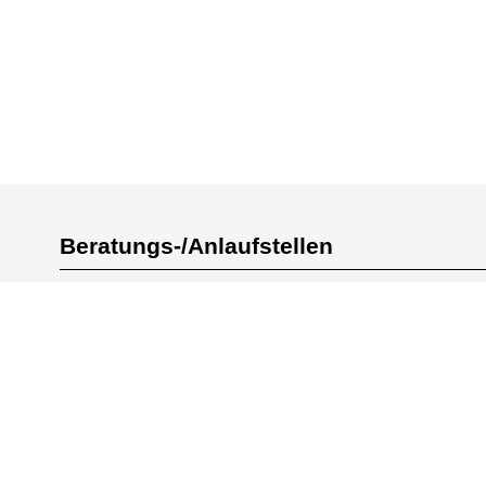
Beratungs-/Anlaufstellen
https://www.arbeitundgesundheit.de/
http://www.pag-ha