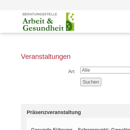
Veranstaltungen
Art
Suchen
Präsenzveranstaltung
Gesunde Führung – Schwerpunkt: Gewaltp